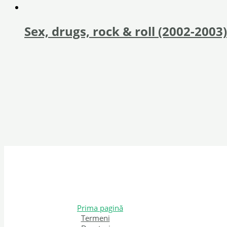
Sex, drugs, rock & roll (2002-2003)
Prima pagină
Termeni