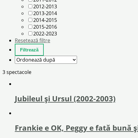
2012-2013
2013-2014
2014-2015
2015-2016
2022-2023
Resetează filtre
3 spectacole
Jubileul și Ursul (2002-2003)
Frankie e OK, Peggy e fată bună ș