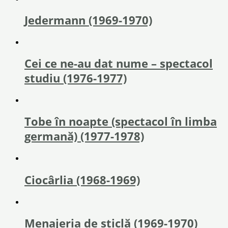
Jedermann (1969-1970)
Cei ce ne-au dat nume – spectacol
studiu (1976-1977)
Tobe în noapte (spectacol în limba
germană) (1977-1978)
Ciocârlia (1968-1969)
Menajeria de sticlă (1969-1970)