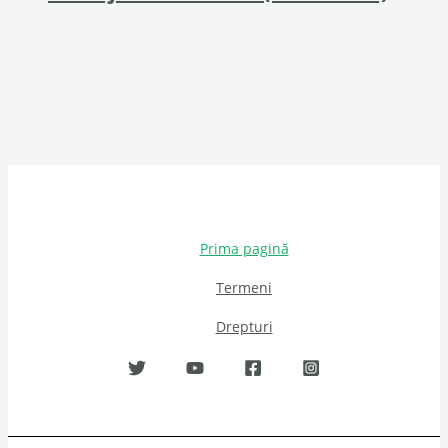
Prima pagină
Termeni
Drepturi