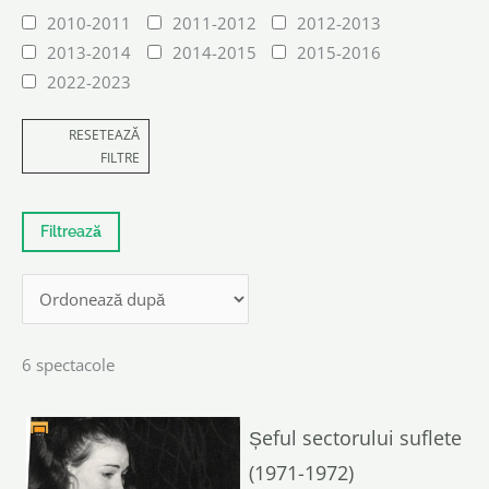
2010-2011
2011-2012
2012-2013
2013-2014
2014-2015
2015-2016
2022-2023
RESETEAZĂ
FILTRE
6 spectacole
Șeful sectorului suflete
(1971-1972)