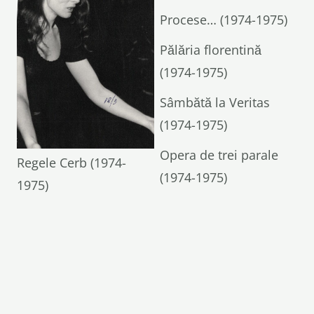
Procese… (1974-1975)
Pălăria florentină
(1974-1975)
Sâmbătă la Veritas
(1974-1975)
Opera de trei parale
Regele Cerb (1974-
(1974-1975)
1975)