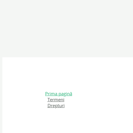
Prima pagină
Termeni
Drepturi