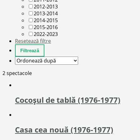
2012-2013
2013-2014
2014-2015
2015-2016
2022-2023
Resetează filtre
2 spectacole
Cocoșul de tablă (1976-1977)
Casa cea nouă (1976-1977)