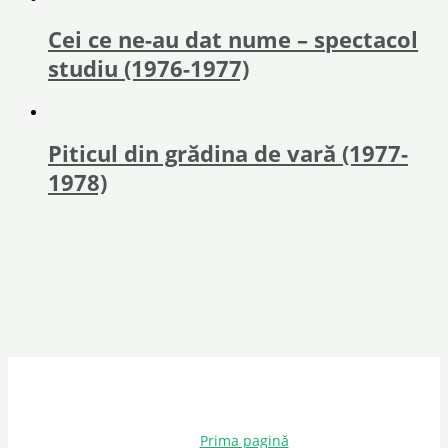
Cei ce ne-au dat nume – spectacol
studiu (1976-1977)
Piticul din grădina de vară (1977-
1978)
Prima pagină