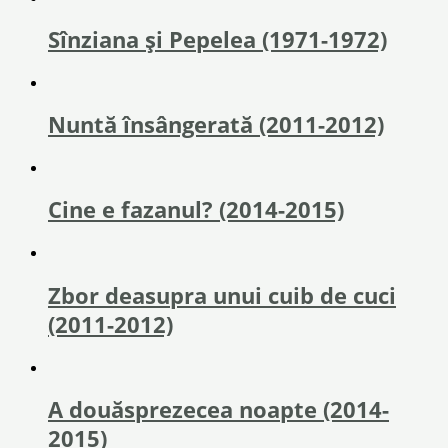
Sînziana și Pepelea (1971-1972)
Nuntă însângerată (2011-2012)
Cine e fazanul? (2014-2015)
Zbor deasupra unui cuib de cuci
(2011-2012)
A douăsprezecea noapte (2014-
2015)