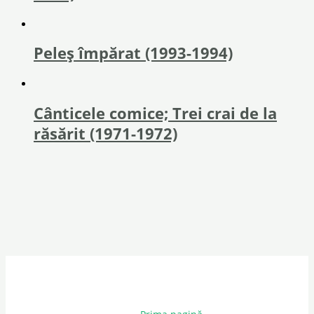
Peleș împărat (1993-1994)
Cânticele comice; Trei crai de la
răsărit (1971-1972)