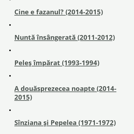
Cine e fazanul? (2014-2015)
Nuntă însângerată (2011-2012)
Peleș împărat (1993-1994)
A douăsprezecea noapte (2014-
2015)
Sînziana și Pepelea (1971-1972)