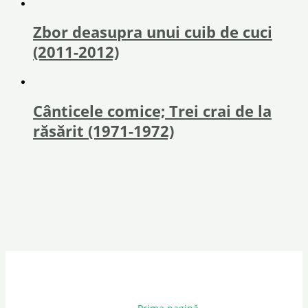
Zbor deasupra unui cuib de cuci
(2011-2012)
Cânticele comice; Trei crai de la
răsărit (1971-1972)