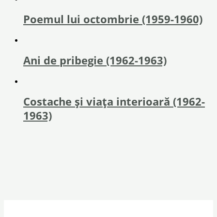
Poemul lui octombrie (1959-1960)
Ani de pribegie (1962-1963)
Costache și viața interioară (1962-
1963)