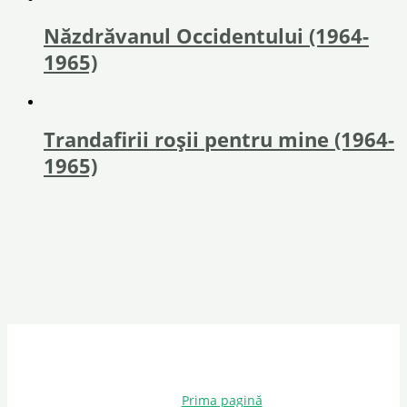
Năzdrăvanul Occidentului (1964-
1965)
Trandafirii roşii pentru mine (1964-
1965)
Prima pagină