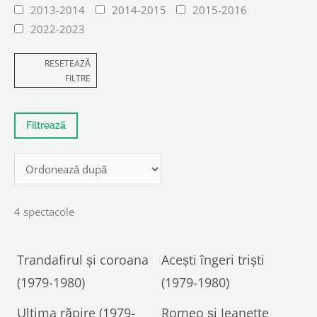
2013-2014
2014-2015
2015-2016
2022-2023
RESETEAZĂ
FILTRE
4 spectacole
Trandafirul și coroana
Acești îngeri triști
(1979-1980)
(1979-1980)
Ultima răpire (1979-
Romeo și Jeanette