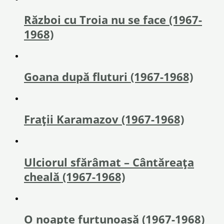
Război cu Troia nu se face (1967-
1968)
Goana după fluturi (1967-1968)
Fraţii Karamazov (1967-1968)
Ulciorul sfărâmat – Cântăreața
cheală (1967-1968)
O noapte furtunoasă (1967-1968)