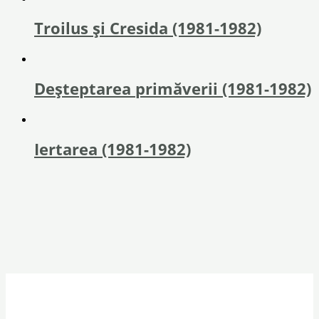
Troilus și Cresida (1981-1982)
Deșteptarea primăverii (1981-1982)
Iertarea (1981-1982)