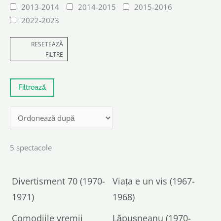
2013-2014
2014-2015
2015-2016
2022-2023
RESETEAZĂ
FILTRE
5 spectacole
Divertisment 70 (1970-
Viața e un vis (1967-
1971)
1968)
Comodiile vremii
Lăpușneanu (1970-