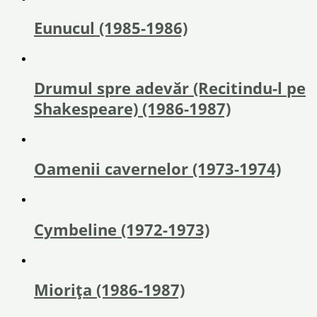
Eunucul (1985-1986)
Drumul spre adevăr (Recitindu-l pe
Shakespeare) (1986-1987)
Oamenii cavernelor (1973-1974)
Cymbeline (1972-1973)
Miorița (1986-1987)