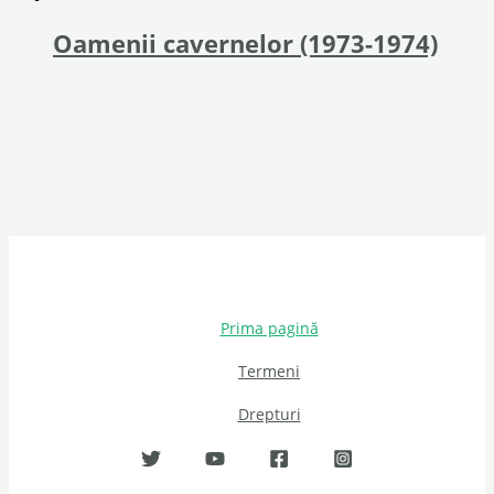
Oamenii cavernelor (1973-1974)
Prima pagină
Termeni
Drepturi