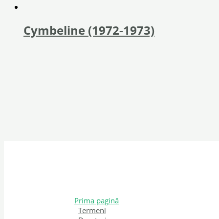
Cymbeline (1972-1973)
Prima pagină
Termeni