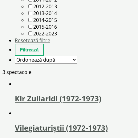
2012-2013
2013-2014
2014-2015
2015-2016
2022-2023
Resetează filtre
3 spectacole
Kir Zuliaridi (1972-1973)
Vilegiaturiștii (1972-1973)