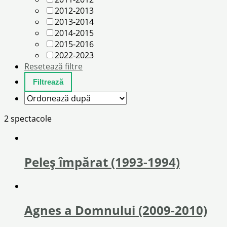
2012-2013
2013-2014
2014-2015
2015-2016
2022-2023
Resetează filtre
2 spectacole
Peleș împărat (1993-1994)
Agnes a Domnului (2009-2010)