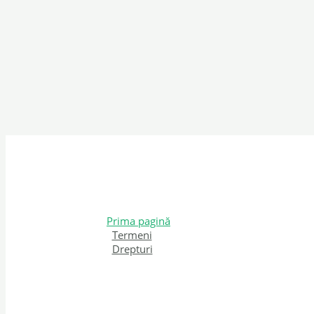
Prima pagină
Termeni
Drepturi