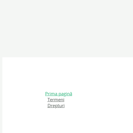
Prima pagină
Termeni
Drepturi