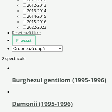
2012-2013
2013-2014
2014-2015
2015-2016
2022-2023
Resetează filtre
2 spectacole
Burghezul gentilom (1995-1996)
Demonii (1995-1996)