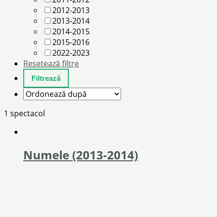
2012-2013
2013-2014
2014-2015
2015-2016
2022-2023
Resetează filtre
1 spectacol
Numele (2013-2014)