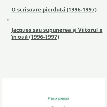
O scrisoare pierdută (1996-1997)
Jacques sau supunerea și Viitorul e
în ouă (1996-1997)
Prima pagină