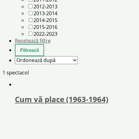
2012-2013
2013-2014
2014-2015
2015-2016
2022-2023
Resetează filtre
1 spectacol
Cum vă place (1963-1964)