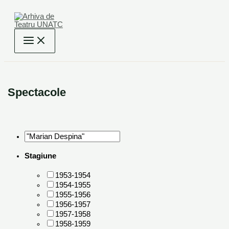
Skip
to
content
Spectacole
Stagiune
1953-1954
1954-1955
1955-1956
1956-1957
1957-1958
1958-1959