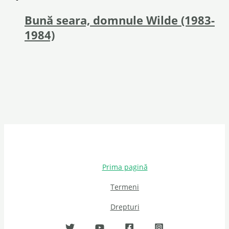
Bună seara, domnule Wilde (1983-
1984)
Prima pagină
Termeni
Drepturi