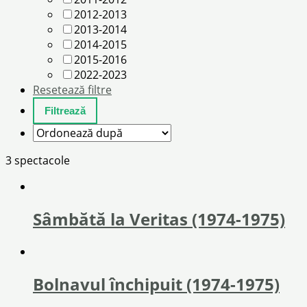
2012-2013
2013-2014
2014-2015
2015-2016
2022-2023
Resetează filtre
3 spectacole
Sâmbătă la Veritas (1974-1975)
Bolnavul închipuit (1974-1975)