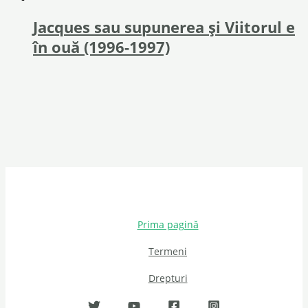
Jacques sau supunerea și Viitorul e
în ouă (1996-1997)
Prima pagină
Termeni
Drepturi