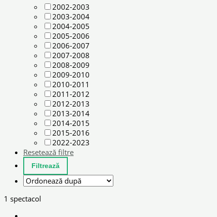
2002-2003
2003-2004
2004-2005
2005-2006
2006-2007
2007-2008
2008-2009
2009-2010
2010-2011
2011-2012
2012-2013
2013-2014
2014-2015
2015-2016
2022-2023
Resetează filtre
1 spectacol