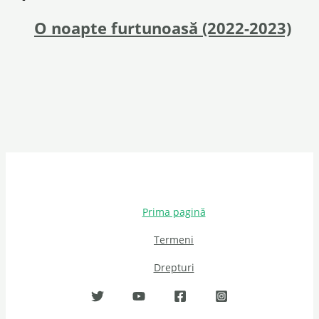
O noapte furtunoasă (2022-2023)
Prima pagină
Termeni
Drepturi