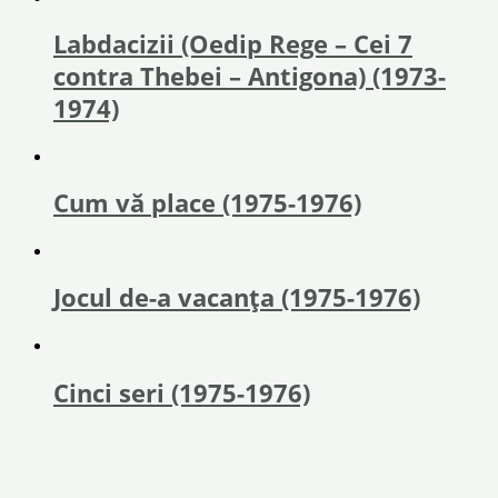
Labdacizii (Oedip Rege – Cei 7
contra Thebei – Antigona) (1973-
1974)
Cum vă place (1975-1976)
Jocul de-a vacanța (1975-1976)
Cinci seri (1975-1976)