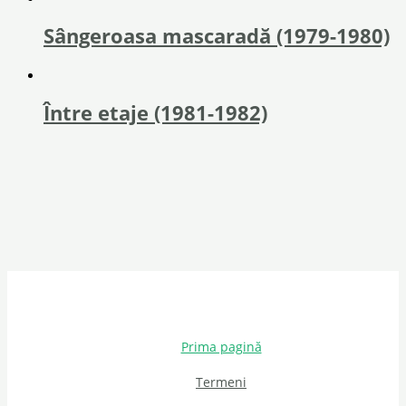
Sângeroasa mascaradă (1979-1980)
Între etaje (1981-1982)
Prima pagină
Termeni