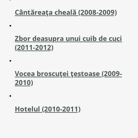
Cântăreața cheală (2008-2009)
Zbor deasupra unui cuib de cuci
(2011-2012)
Vocea broscuței țestoase (2009-
2010)
Hotelul (2010-2011)