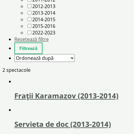
2012-2013
2013-2014
2014-2015
2015-2016
2022-2023
Resetează filtre
2 spectacole
Frații Karamazov (2013-2014)
Servieta de doc (2013-2014)