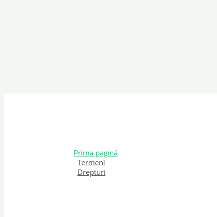
Prima pagină
Termeni
Drepturi