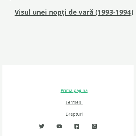
Visul unei nopți de vară (1993-1994)
Prima pagină
Termeni
Drepturi