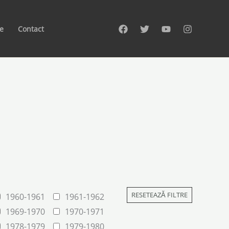
te
Contact
RESETEAZĂ FILTRE
1960-1961
1961-1962
1969-1970
1970-1971
1978-1979
1979-1980