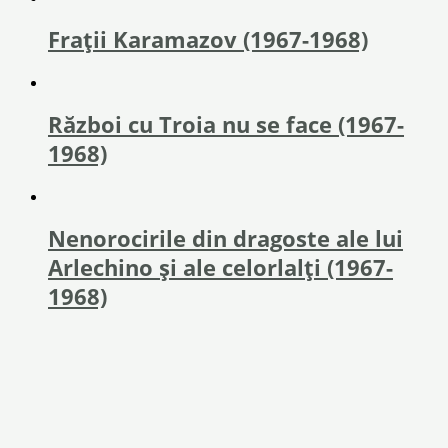
Fraţii Karamazov (1967-1968)
Război cu Troia nu se face (1967-
1968)
Nenorocirile din dragoste ale lui
Arlechino și ale celorlalți (1967-
1968)