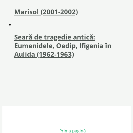
Marisol (2001-2002)
Seară de tragedie antică:
Eumenidele, Oedip, Ifigenia în
Aulida (1962-1963)
Prima pagină