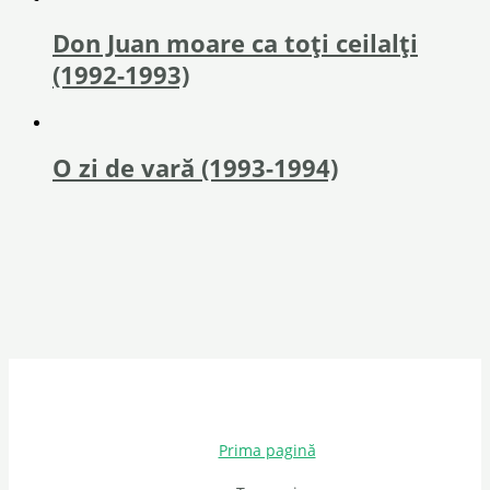
Don Juan moare ca toți ceilalți
(1992-1993)
O zi de vară (1993-1994)
Prima pagină