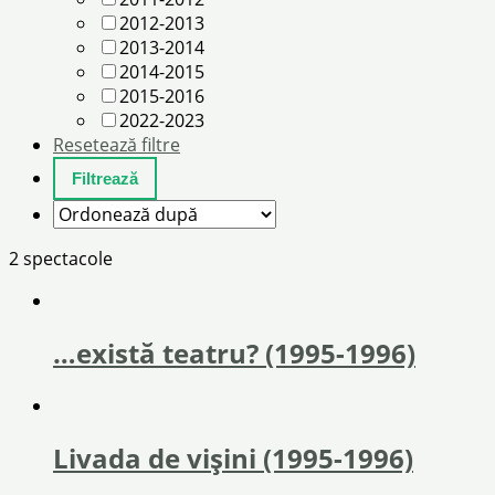
2012-2013
2013-2014
2014-2015
2015-2016
2022-2023
Resetează filtre
2 spectacole
…există teatru? (1995-1996)
Livada de vișini (1995-1996)