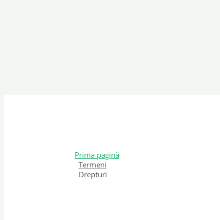
Prima pagină
Termeni
Drepturi