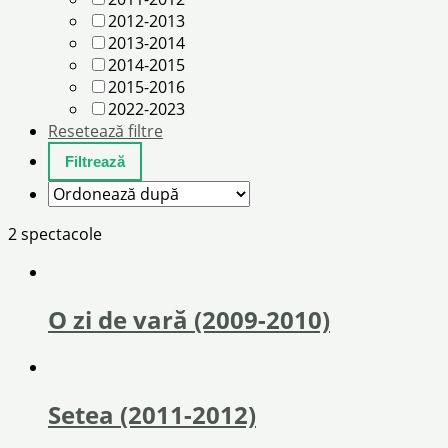
2012-2013
2013-2014
2014-2015
2015-2016
2022-2023
Resetează filtre
2 spectacole
O zi de vară (2009-2010)
Setea (2011-2012)