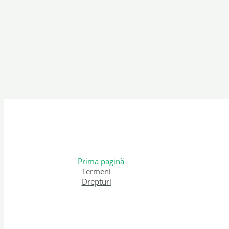
Prima pagină
Termeni
Drepturi