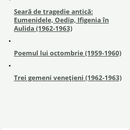
Seară de tragedie antică:
Eumenidele, Oedip, Ifigenia în
Aulida (1962-1963)
Poemul lui octombrie (1959-1960)
Trei gemeni venețieni (1962-1963)