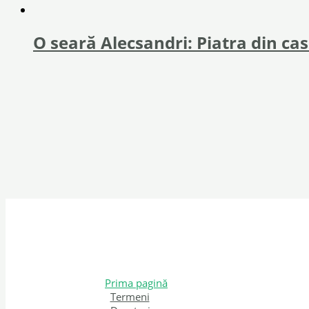
O seară Alecsandri: Piatra din ca
Prima pagină
Termeni