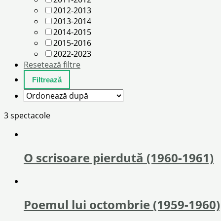
2012-2013
2013-2014
2014-2015
2015-2016
2022-2023
Resetează filtre
3 spectacole
O scrisoare pierdută (1960-1961)
Poemul lui octombrie (1959-1960)