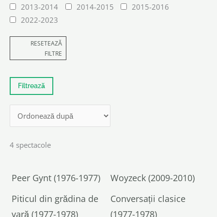
2013-2014
2014-2015
2015-2016
2022-2023
RESETEAZĂ
FILTRE
4 spectacole
Peer Gynt (1976-1977)
Woyzeck (2009-2010)
Piticul din grădina de
Conversații clasice
vară (1977-1978)
(1977-1978)