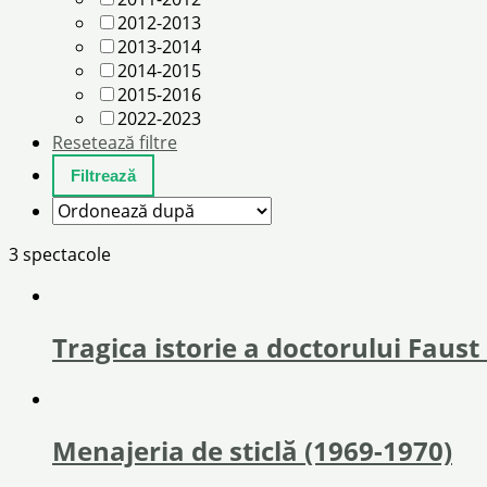
2012-2013
2013-2014
2014-2015
2015-2016
2022-2023
Resetează filtre
3 spectacole
Tragica istorie a doctorului Faust
Menajeria de sticlă (1969-1970)