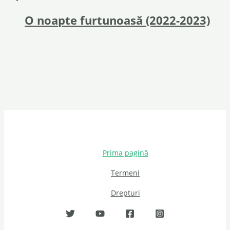
O noapte furtunoasă (2022-2023)
Prima pagină
Termeni
Drepturi