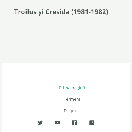
Troilus și Cresida (1981-1982)
Prima pagină
Termeni
Drepturi