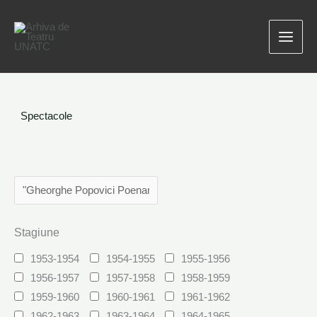
Skip
to
content
Spectacole
Stagiune
1953-1954
1954-1955
1955-1956
1956-1957
1957-1958
1958-1959
1959-1960
1960-1961
1961-1962
1962-1963
1963-1964
1964-1965