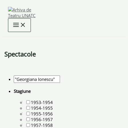
Skip
to
content
Spectacole
Stagiune
1953-1954
1954-1955
1955-1956
1956-1957
1957-1958