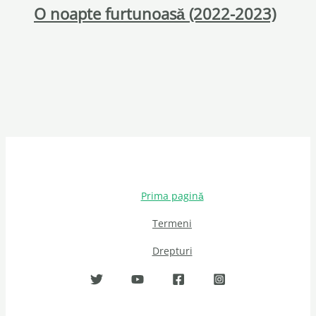
O noapte furtunoasă (2022-2023)
Prima pagină
Termeni
Drepturi