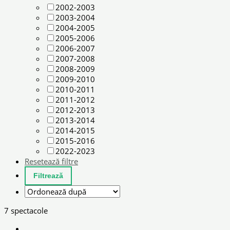
2002-2003
2003-2004
2004-2005
2005-2006
2006-2007
2007-2008
2008-2009
2009-2010
2010-2011
2011-2012
2012-2013
2013-2014
2014-2015
2015-2016
2022-2023
Resetează filtre
7 spectacole