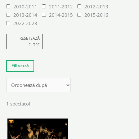
2010-2011
2011-2012
2012-2013
2013-2014
2014-2015
2015-2016
2022-2023
RESETEAZĂ
FILTRE
1 spectacol