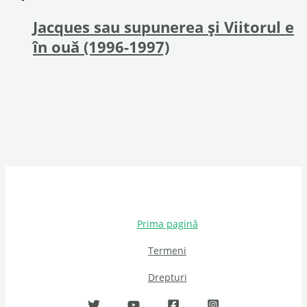
Jacques sau supunerea și Viitorul e
în ouă (1996-1997)
Prima pagină
Termeni
Drepturi