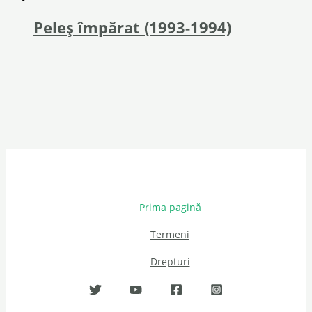
Peleș împărat (1993-1994)
Prima pagină
Termeni
Drepturi