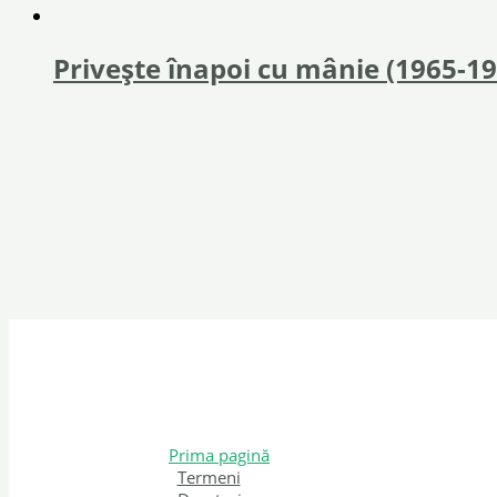
Privește înapoi cu mânie (1965-19
Prima pagină
Termeni