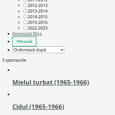
2012-2013
2013-2014
2014-2015
2015-2016
2022-2023
Resetează filtre
3 spectacole
Mielul turbat (1965-1966)
Cidul (1965-1966)